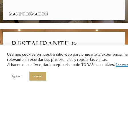
MAS INFORMACIÓN
RESTAURANTE &
CAFETERÍA
Usamos cookies en nuestro sitio web para brindarle la experiencia má
relevante al recordar sus preferencias y repetir las visitas.
Al hacer clic en "Aceptar", acepta el uso de TODAS las cookies.
Lee mas
Lo mejor de la cocina riojana. Con los ingredientes de nuestros
campos y el vino de nuestros viñedos.
Ignorar
Aceptar
MAS INFORMACIÓN