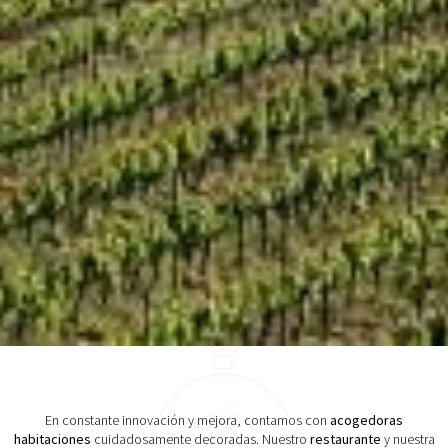
En constante innovación y mejora, contamos con
acogedoras
habitaciones
cuidadosamente decoradas. Nuestro
restaurante
y nuestra