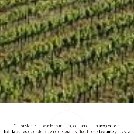
En constante innovación y mejora, contamos con
acogedoras
habitaciones
cuidadosamente decoradas. Nuestro
restaurante
y nuestra