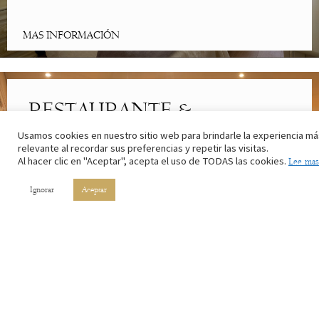
MAS INFORMACIÓN
RESTAURANTE &
CAFETERÍA
Usamos cookies en nuestro sitio web para brindarle la experiencia má
relevante al recordar sus preferencias y repetir las visitas.
Al hacer clic en "Aceptar", acepta el uso de TODAS las cookies.
Lee mas
Lo mejor de la cocina riojana. Con los ingredientes de nuestros
campos y el vino de nuestros viñedos.
Ignorar
Aceptar
MAS INFORMACIÓN