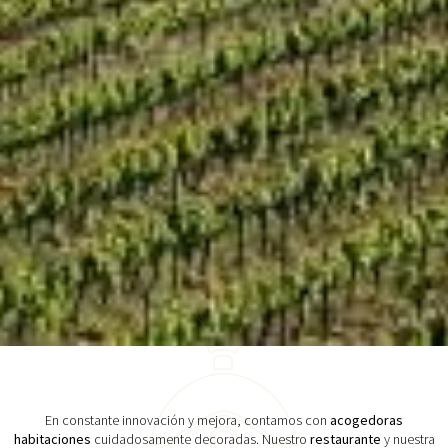
En constante innovación y mejora, contamos con
acogedoras
habitaciones
cuidadosamente decoradas. Nuestro
restaurante
y nuestra