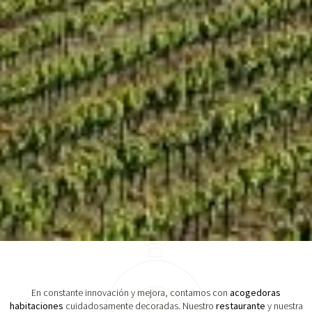
En constante innovación y mejora, contamos con
acogedoras
habitaciones
cuidadosamente decoradas. Nuestro
restaurante
y nuestra