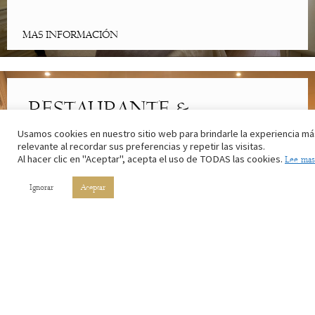
MAS INFORMACIÓN
RESTAURANTE &
CAFETERÍA
Usamos cookies en nuestro sitio web para brindarle la experiencia má
relevante al recordar sus preferencias y repetir las visitas.
Al hacer clic en "Aceptar", acepta el uso de TODAS las cookies.
Lee mas
Lo mejor de la cocina riojana. Con los ingredientes de nuestros
campos y el vino de nuestros viñedos.
Ignorar
Aceptar
MAS INFORMACIÓN