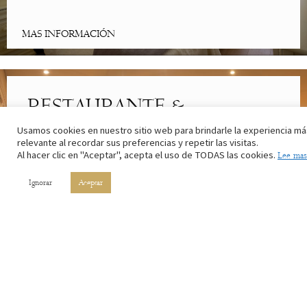
MAS INFORMACIÓN
RESTAURANTE &
CAFETERÍA
Usamos cookies en nuestro sitio web para brindarle la experiencia má
relevante al recordar sus preferencias y repetir las visitas.
Al hacer clic en "Aceptar", acepta el uso de TODAS las cookies.
Lee mas
Lo mejor de la cocina riojana. Con los ingredientes de nuestros
campos y el vino de nuestros viñedos.
Ignorar
Aceptar
MAS INFORMACIÓN