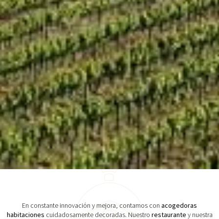
En constante innovación y mejora, contamos con
acogedoras
habitaciones
cuidadosamente decoradas. Nuestro
restaurante
y nuestra